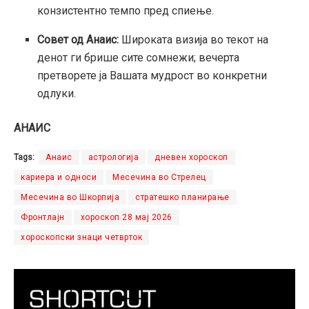
конзистентно темпо пред спиење.
Совет од Анаис:
Широката визија во текот на
денот ги брише сите сомнежи; вечерта
претворете ја Вашата мудрост во конкретни
одлуки.
АНАИС
Tags:
Анаис
астрологија
дневен хороскоп
кариера и односи
Месечина во Стрелец
Месечина во Шкорпија
стратешко планирање
Фронтлајн
хороскоп 28 мај 2026
хороскопски знаци четврток