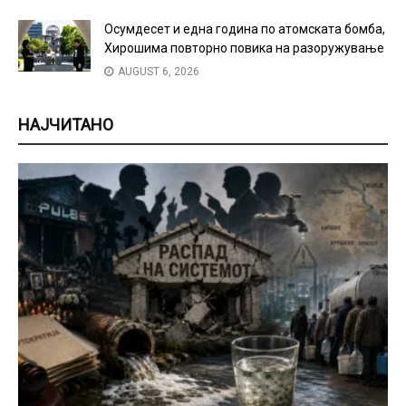
Осумдесет и една година по атомската бомба,
Хирошима повторно повика на разоружување
AUGUST 6, 2026
НАЈЧИТАНО