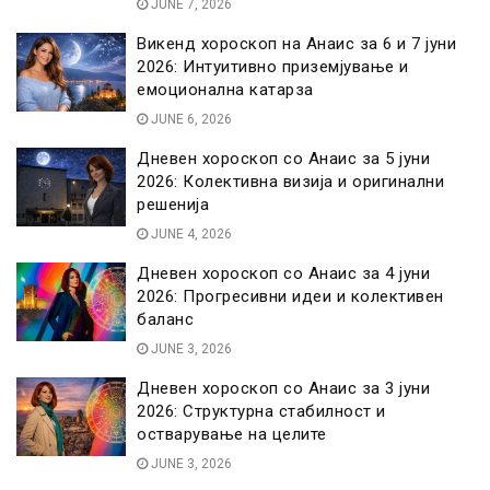
JUNE 7, 2026
Викенд хороскоп на Анаис за 6 и 7 јуни
2026: Интуитивно приземјување и
емоционална катарза
JUNE 6, 2026
Дневен хороскоп со Анаис за 5 јуни
2026: Колективна визија и оригинални
решенија
JUNE 4, 2026
Дневен хороскоп со Анаис за 4 јуни
2026: Прогресивни идеи и колективен
баланс
JUNE 3, 2026
Дневен хороскоп со Анаис за 3 јуни
2026: Структурна стабилност и
остварување на целите
JUNE 3, 2026