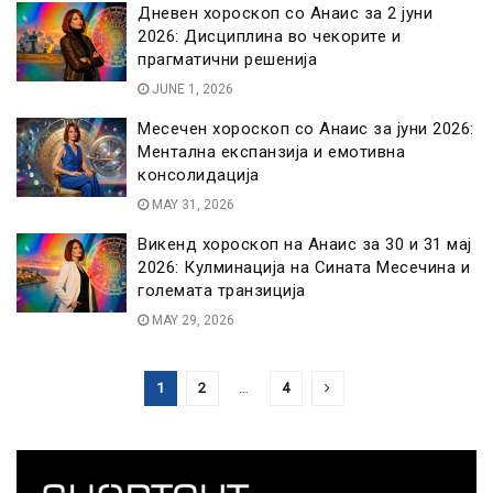
Дневен хороскоп со Анаис за 2 јуни
2026: Дисциплина во чекорите и
прагматични решенија
JUNE 1, 2026
Месечен хороскоп со Анаис за јуни 2026:
Ментална експанзија и емотивна
консолидација
MAY 31, 2026
Викенд хороскоп на Анаис за 30 и 31 мај
2026: Кулминација на Сината Месечина и
големата транзиција
MAY 29, 2026
1
2
…
4