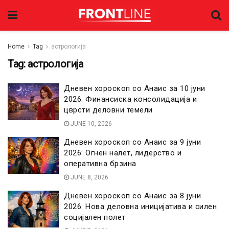
Home
Tag
астрологија
Tag:
астрологија
Дневен хороскоп со Анаис за 10 јуни
2026: Финансиска консолидација и
цврсти деловни темели
JUNE 10, 2026
Дневен хороскоп со Анаис за 9 јуни
2026: Огнен налет, лидерство и
оперативна брзина
JUNE 8, 2026
Дневен хороскоп со Анаис за 8 јуни
2026: Нова деловна иницијатива и силен
социјален полет