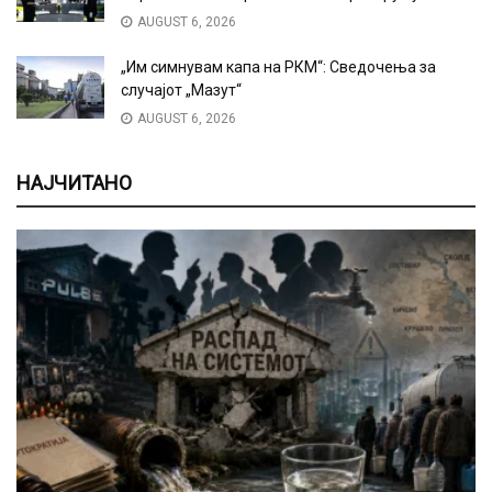
AUGUST 6, 2026
„Им симнувам капа на РКМ“: Сведочења за
случајот „Мазут“
AUGUST 6, 2026
НАЈЧИТАНО