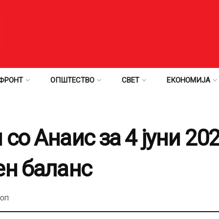
ФРОНТ
ОПШТЕСТВО
СВЕТ
ЕКОНОМИЈА
со Анаис за 4 јуни 20
ен баланс
КОП