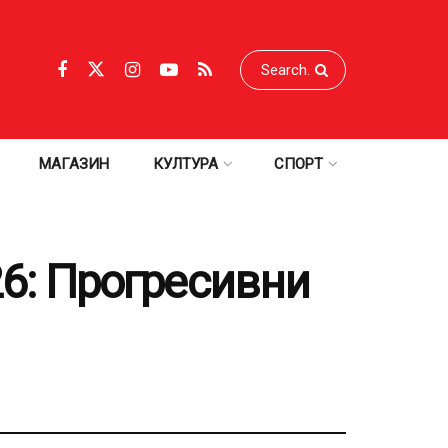
МАГАЗИН
КУЛТУРА
СПОРТ
26: Прогресивни