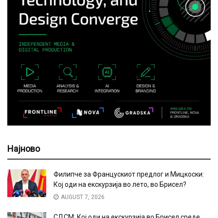
Најново
Филипче за Францускиот предлог и Мицкоски:
Кој оди на екскурзија во лето, во Брисел?
AUGUST 7, 2026
СДСМ: Кој оди на екскурзија во Брисел среде