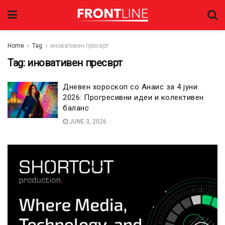
Home
Tag
иновативен пресврт
Tag:
иновативен пресврт
Дневен хороскоп со Анаис за 4 јуни
2026: Прогресивни идеи и колективен
баланс
JUNE 3, 2026