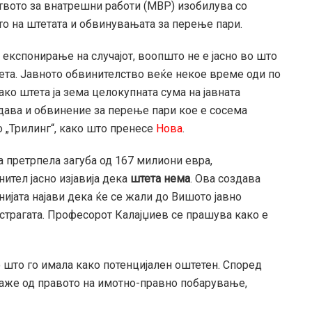
ството за внатрешни работи (МВР) изобилува со
то на штетата и обвинувањата за перење пари.
о експонирање на случајот, воопшто не е јасно во што
тета. Јавното обвинителство веќе некое време оди по
ако штета ја зема целокупната сума на јавната
додава и обвинение за перење пари кое е сосема
о „Трилинг“, како што пренесе
Нова
.
 претрпела загуба од 167 милиони евра,
ител јасно изјавија дека
штета нема
. Ова создава
ијата најави дека ќе се жали до Вишото јавно
страгата. Професорот Калајџиев се прашува како е
о што го имала како потенцијален оштетен. Според
каже од правото на имотно-правно побарување,