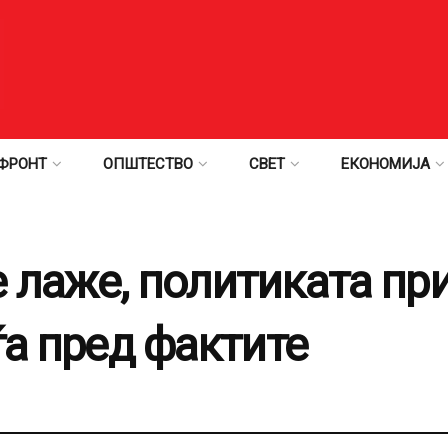
ФРОНТ
ОПШТЕСТВО
СВЕТ
ЕКОНОМИЈА
 лаже, политиката при
ѓа пред фактите