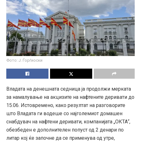
Фото: Ј. Ѓорѓиоски
Владата на денешната седница ја продолжи мерката
за намалување на акцизите на нафтените деривати до
15.06. Истовремено, како резултат на разговорите
што Владата ги водеше со најголемиот домашен
снабдувач на нафтени деривати, компанијата „ОКТА“,
обезбеден е дополнителен попуст од 2 денари по
литар кој ќе започне да се применува од утре,