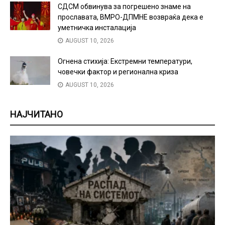
СДСМ обвинува за погрешено знаме на
прославата, ВМРО-ДПМНЕ возвраќа дека е
уметничка инсталација
AUGUST 10, 2026
Огнена стихија: Екстремни температури,
човечки фактор и регионална криза
AUGUST 10, 2026
НАЈЧИТАНО