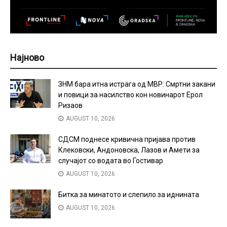
Најново
ЗНМ бара итна истрага од МВР: Смртни закани
и повици за насилство кон новинарот Ерол
Ризаов
AUGUST 10, 2026
СДСМ поднесе кривична пријава против
Клековски, Андоновска, Лазов и Амети за
случајот со водата во Гостивар
AUGUST 10, 2026
Битка за минатото и слепило за иднината
AUGUST 10, 2026