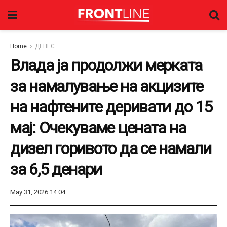
Home
ДЕНЕС
Влада ја продолжи мерката
за намалување на акцизите
на нафтените деривати до 15
мај: Очекуваме цената на
дизел горивото да се намали
за 6,5 денари
May 31, 2026 14:04