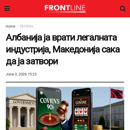
Home
РЕГИОН
Албанија ја врати легалната
индустрија, Македонија сака
да ја затвори
June 3, 2026 15:25