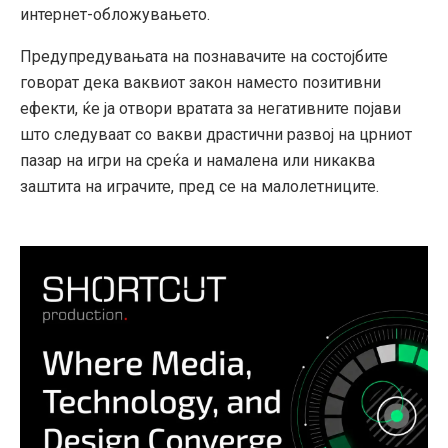
интернет-обложувањето.
Предупредувањата на познавачите на состојбите
говорат дека ваквиот закон наместо позитивни
ефекти, ќе ја отвори вратата за негативните појави
што следуваат со вакви драстични развој на црниот
пазар на игри на среќа и намалена или никаква
заштита на играчите, пред се на малолетниците.