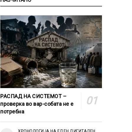
РАСПАД НА СИСТЕМОТ –
проверка во вар-собата не е
потребна
ХРОНОЛОГИЈА НА ЕДЕН ДИГИТАЛЕН