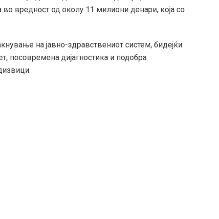
во вредност од околу 11 милиони денари, која со
акнување на јавно-здравствениот систем, бидејќи
т, посовремена дијагностика и подобра
дизвици.