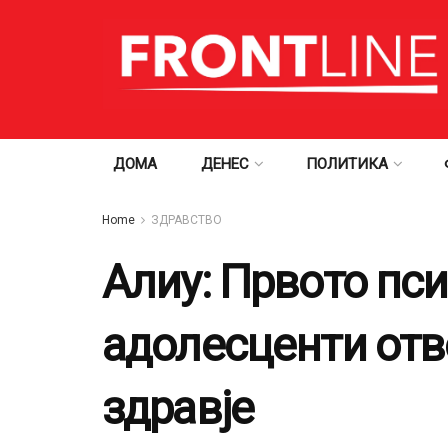
ДОМА
ДЕНЕС
ПОЛИТИКА
Home
ЗДРАВСТВО
Алиу: Првото пс
адолесценти отв
здравје