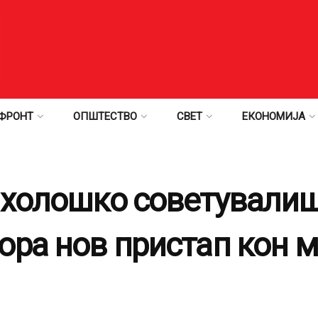
ФРОНТ
ОПШТЕСТВО
СВЕТ
ЕКОНОМИЈА
ихолошко советувалиш
ора нов пристап кон 