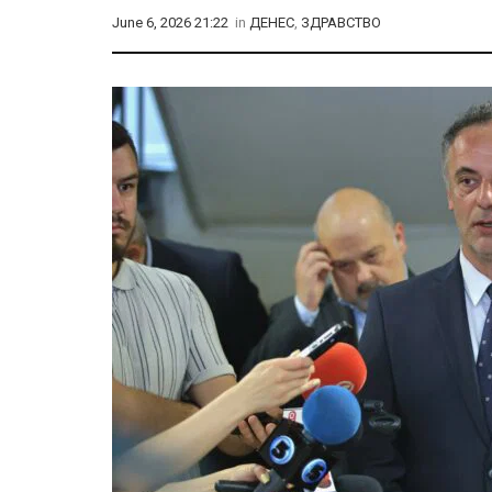
June 6, 2026 21:22
in
ДЕНЕС
,
ЗДРАВСТВО