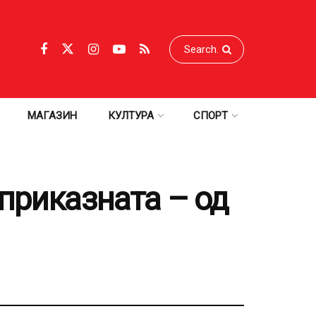
МАГАЗИН
КУЛТУРА
СПОРТ
приказната – од