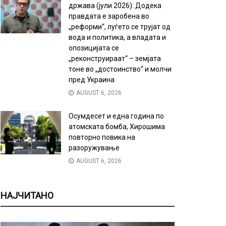
држава (јули 2026): Додека
правдата е заробена во
„реформи“, луѓето се трујат од
вода и политика, а владата и
опозицијата се
„реконструираат“ – земјата
тоне во „достоинство“ и молчи
пред Украина
AUGUST 6, 2026
Осумдесет и една година по
атомската бомба, Хирошима
повторно повика на
разоружување
AUGUST 6, 2026
НАЈЧИТАНО