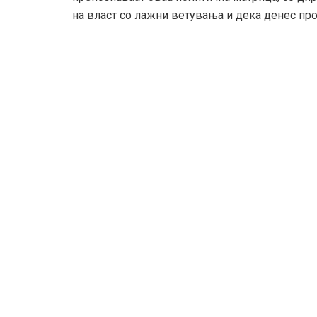
на власт со лажни ветувања и дека денес про