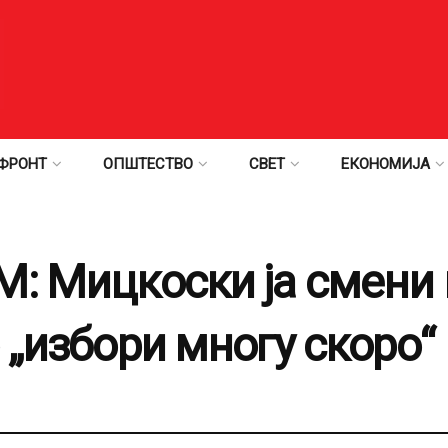
ФРОНТ
ОПШТЕСТВО
СВЕТ
ЕКОНОМИЈА
М: Мицкоски ја смени 
 „избори многу скоро“