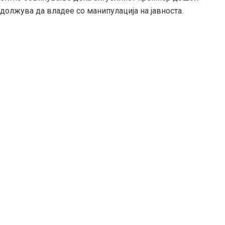
должува да владее со манипулација на јавноста.