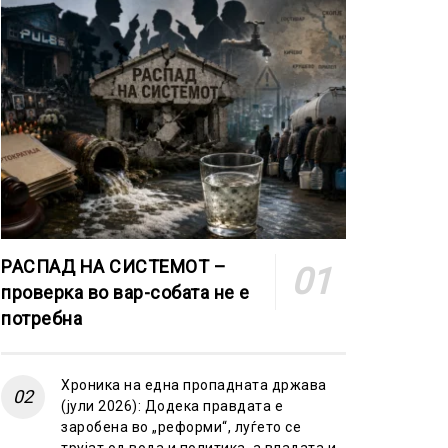
РАСПАД НА СИСТЕМОТ –
проверка во вар-собата не е
потребна
Хроника на една пропадната држава
(јули 2026): Додека правдата е
заробена во „реформи“, луѓето се