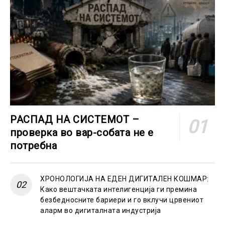
РАСПАД НА СИСТЕМОТ –
проверка во вар-собата не е
потребна
ХРОНОЛОГИЈА НА ЕДЕН ДИГИТАЛЕН КОШМАР:
Како вештачката интелигенција ги премина
безбедносните бариери и го вклучи црвениот
аларм во дигиталната индустрија