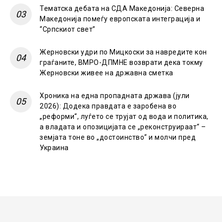
Тематска дебата на СДА Македонија: Северна
Македонија помеѓу европската интеграција и
“Српскиот свет”
Жерновски удри по Мицкоски за навредите кон
граѓаните, ВМРО-ДПМНЕ возврати дека токму
Жерновски живее на државна сметка
Хроника на една пропадната држава (јули
2026): Додека правдата е заробена во
„реформи“, луѓето се трујат од вода и политика,
а владата и опозицијата се „реконструираат“ –
земјата тоне во „достоинство“ и молчи пред
Украина