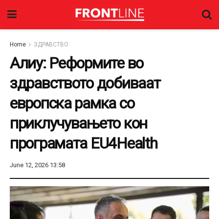
Home
ЗДРАВСТВО
Алиу: Реформите во
здравството добиваат
европска рамка со
приклучувањето кон
програмата EU4Health
June 12, 2026 13:58