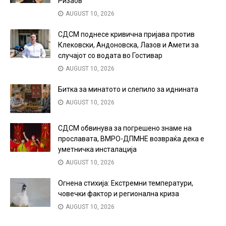
Ризаов
AUGUST 10, 2026
СДСМ поднесе кривична пријава против
Клековски, Андоновска, Лазов и Амети за
случајот со водата во Гостивар
AUGUST 10, 2026
Битка за минатото и слепило за иднината
AUGUST 10, 2026
СДСМ обвинува за погрешено знаме на
прославата, ВМРО-ДПМНЕ возвраќа дека е
уметничка инсталација
AUGUST 10, 2026
Огнена стихија: Екстремни температури,
човечки фактор и регионална криза
AUGUST 10, 2026