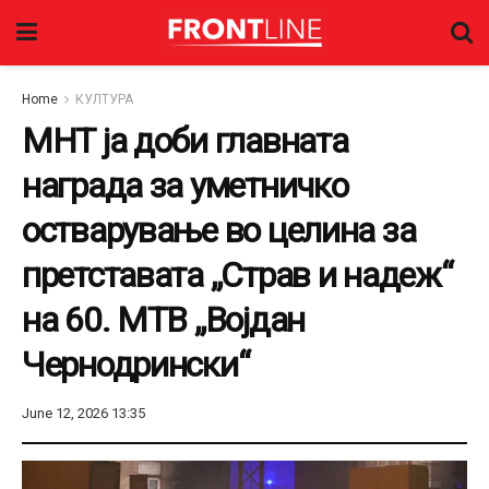
Home
КУЛТУРА
МНТ ја доби главната
награда за уметничко
остварување во целина за
претставата „Страв и надеж“
на 60. МТВ „Војдан
Чернодрински“
June 12, 2026 13:35