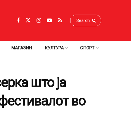
МАГАЗИН
КУЛТУРА
СПОРТ
ерка што ја
“ фестивалот во