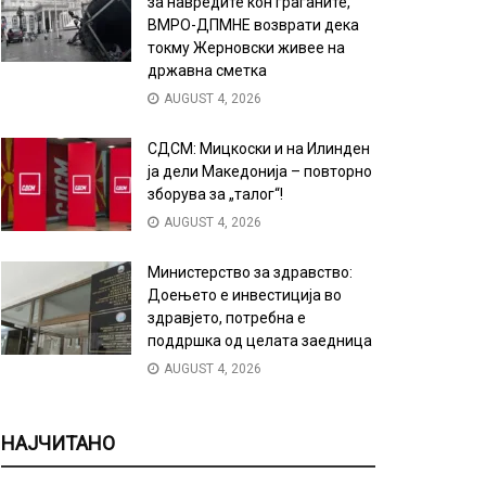
за навредите кон граѓаните,
ВМРО-ДПМНЕ возврати дека
токму Жерновски живее на
државна сметка
AUGUST 4, 2026
СДСМ: Мицкоски и на Илинден
ја дели Македонија – повторно
зборува за „талог“!
AUGUST 4, 2026
Министерство за здравство:
Доењето е инвестиција во
здравјето, потребна е
поддршка од целата заедница
AUGUST 4, 2026
НАЈЧИТАНО