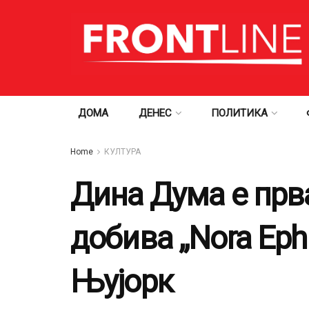
ДОМА
ДЕНЕС
ПОЛИТИКА
Home
КУЛТУРА
Дина Дума е прв
добива „Nora Eph
Њујорк