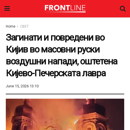
Home
СВЕТ
Загинати и повредени во
Кијив во масовни руски
воздушни напади, оштетена
Кијево-Печерската лавра
June 15, 2026 13:10