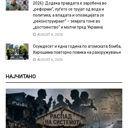
2026): Додека правдата е заробена во
„реформи“, луѓето се трујат од вода и
политика, а владата и опозицијата се
„реконструираат“ – земјата тоне во
„достоинство“ и молчи пред Украина
AUGUST 6, 2026
Осумдесет и една година по атомската бомба,
Хирошима повторно повика на разоружување
AUGUST 6, 2026
НАЈЧИТАНО