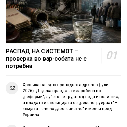
РАСПАД НА СИСТЕМОТ –
проверка во вар-собата не е
потребна
Хроника на една пропадната држава (јули
2026): Додека правдата е заробена во
„реформи“, луѓето се трујат од вода и политика,
а владата и опозицијата се „реконструираат“ –
земјата тоне во „достоинство“ и молчи пред
Украина