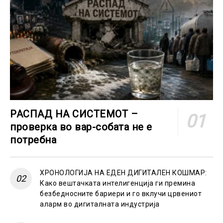
РАСПАД НА СИСТЕМОТ –
проверка во вар-собата не е
потребна
ХРОНОЛОГИЈА НА ЕДЕН ДИГИТАЛЕН КОШМАР:
Како вештачката интелигенција ги премина
безбедносните бариери и го вклучи црвениот
аларм во дигиталната индустрија