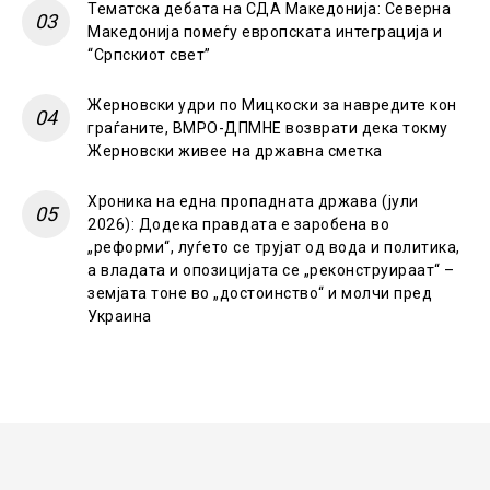
Тематска дебата на СДА Македонија: Северна
Македонија помеѓу европската интеграција и
“Српскиот свет”
Жерновски удри по Мицкоски за навредите кон
граѓаните, ВМРО-ДПМНЕ возврати дека токму
Жерновски живее на државна сметка
Хроника на една пропадната држава (јули
2026): Додека правдата е заробена во
„реформи“, луѓето се трујат од вода и политика,
а владата и опозицијата се „реконструираат“ –
земјата тоне во „достоинство“ и молчи пред
Украина