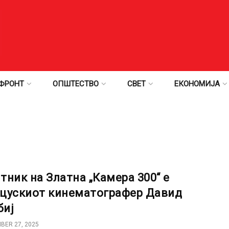
ФРОНТ
ОПШТЕСТВО
СВЕТ
ЕКОНОМИЈА
тник на Златна „Камера 300“ е
цускиот кинематографер Давид
иј
BER 27, 2025