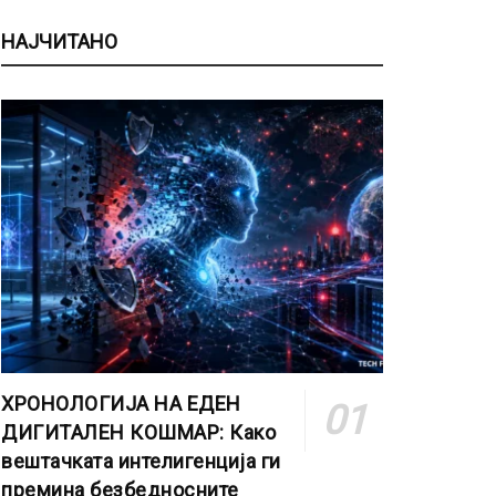
НАЈЧИТАНО
ХРОНОЛОГИЈА НА ЕДЕН
ДИГИТАЛЕН КОШМАР: Како
вештачката интелигенција ги
премина безбедносните