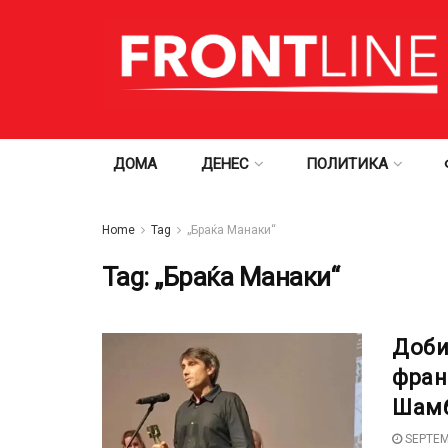
ДОМА
ДЕНЕС
ПОЛИТИКА
Home
Tag
„Браќа Манаки“
Tag:
„Браќа Манаки“
Доби
фран
Шамб
SEPTEM