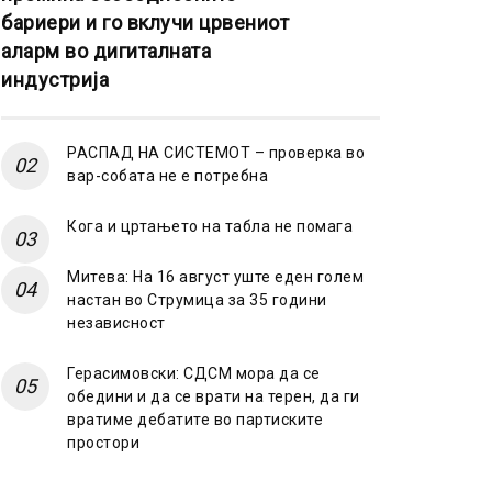
бариери и го вклучи црвениот
аларм во дигиталната
индустрија
РАСПАД НА СИСТЕМОТ – проверка во
вар-собата не е потребна
Кога и цртањето на табла не помага
Митева: На 16 август уште еден голем
настан во Струмица за 35 години
независност
Герасимовски: СДСМ мора да се
обедини и да се врати на терен, да ги
вратиме дебатите во партиските
простори