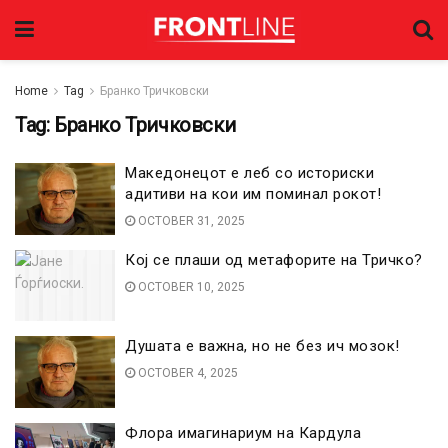
Home
Tag
Бранко Тричковски
Tag:
Бранко Тричковски
Македонецот е леб со историски
адитиви на кои им поминал рокот!
OCTOBER 31, 2025
Кој се плаши од метафорите на Тричко?
OCTOBER 10, 2025
Душата е важна, но не без ич мозок!
OCTOBER 4, 2025
Флора имагинариум на Кардула