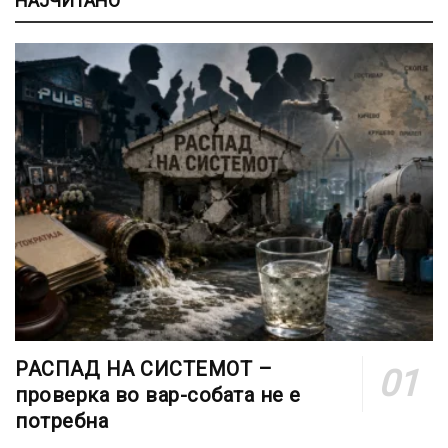
НАЈЧИТАНО
РАСПАД НА СИСТЕМОТ –
проверка во вар-собата не е
потребна