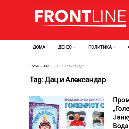
ДОМА
ДЕНЕС
ПОЛИТИКА
Home
Tag
Дац и Александар
Tag:
Дац и Александар
Пром
„Гол
Јанк
Вода