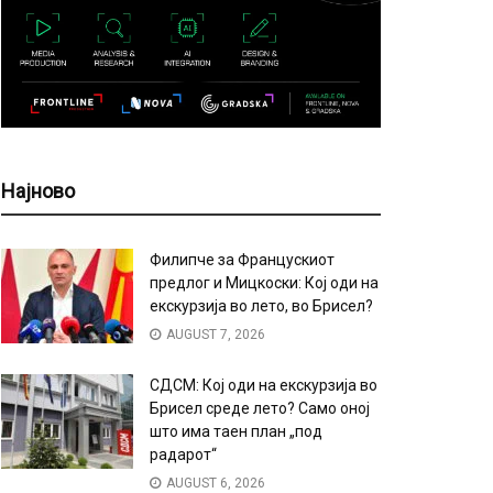
Најново
Филипче за Францускиот
предлог и Мицкоски: Кој оди на
екскурзија во лето, во Брисел?
AUGUST 7, 2026
СДСМ: Кој оди на екскурзија во
Брисел среде лето? Само оној
што има таен план „под
радарот“
AUGUST 6, 2026