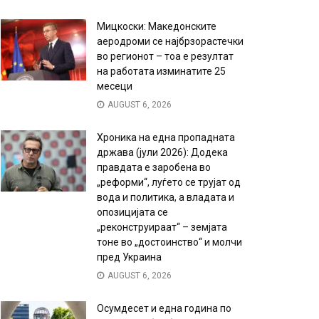
Мицкоски: Македонските
аеродроми се најбрзорастечки
во регионот – тоа е резултат
на работата изминатите 25
месеци
AUGUST 6, 2026
Хроника на една пропадната
држава (јули 2026): Додека
правдата е заробена во
„реформи“, луѓето се трујат од
вода и политика, а владата и
опозицијата се
„реконструираат“ – земјата
тоне во „достоинство“ и молчи
пред Украина
AUGUST 6, 2026
Осумдесет и една година по