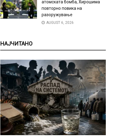
атомската бомба, Хирошима
повторно повика на
разоружување
AUGUST 6, 2026
НАЈЧИТАНО