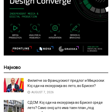
Најново
Филипче за Францускиот предлог и Мицкоски:
Кој оди на екскурзија во лето, во Брисел?
AUGUST 7, 2026
СДСМ: Кој оди на екскурзија во Брисел среде
лето? Само оној што има таен план „под