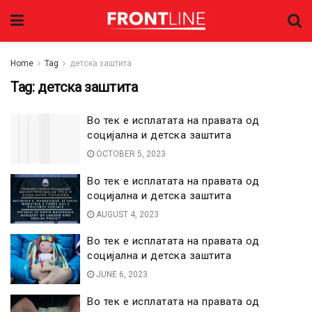
Home
Tag
детска заштита
Tag:
детска заштита
Во тек е исплатата на правата од
социјална и детска заштита
OCTOBER 5, 2023
Во тек е исплатата на правата од
социјална и детска заштита
AUGUST 4, 2023
Во тек е исплатата на правата од
социјална и детска заштита
JUNE 6, 2023
Во тек е исплатата на правата од