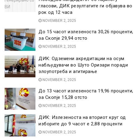
гласови, ДИК резултатите ги објавува во
рок од 12 часа
NOVEMBER 2, 2025
До 15 часот излезеноста 30,26 проценти,
за Скопје 29,94 отсто
NOVEMBER 2, 2025
ДИК: Одземени акредитации на осум
набљудувачи во Шуто Оризари поради
злоупотреба и агитирање
NOVEMBER 2, 2025
До 13 часот излезеноста 19,96 проценти,
за Скопје 15,28 отсто
NOVEMBER 2, 2025
ДИК: Излезеноста на вториот круг од
изборите до 9 часот е 2,88 проценти
NOVEMBER 2, 2025