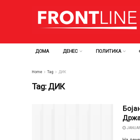
ДОМА
ДЕНЕС
ПОЛИТИКА
Home
Tag
ДИК
Tag:
ДИК
Боја
Држа
JANUAR
На дене