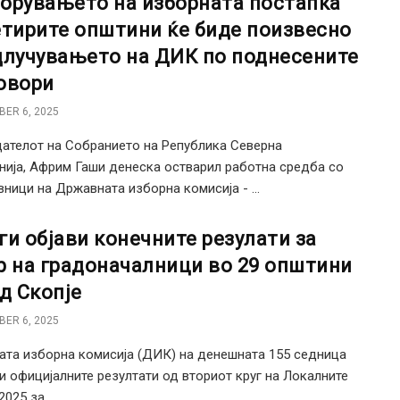
орувањето на изборната постапка
етирите општини ќе биде поизвесно
длучувањето на ДИК по поднесените
овори
ER 6, 2025
ателот на Собранието на Република Северна
ија, Африм Гаши денеска остварил работна средба со
вници на Државната изборна комисија - ...
ги објави конечните резулати за
р на градоначалници во 29 општини
ад Скопје
ER 6, 2025
та изборна комисија (ДИК) на денешната 155 седница
ви официјалните резултати од вториот круг на Локалните
025 за ...