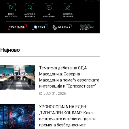
Најново
Тематска дебата на СДА
Македонија: Северна
Македонија помеѓу европската
интеграција и “Српскиот свет”
JULY 31, 2026
ХРОНОЛОГИЈА НА ЕДЕН
ДИГИТАЛЕН КОШМАР: Како
вештачката интелигенција ги
премина безбедносните