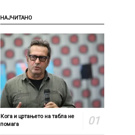
НАЈЧИТАНО
Кога и цртањето на табла не
помага