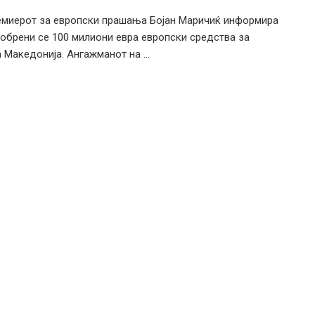
миерот за европски прашања Бојан Маричиќ информира
обрени се 100 милиони евра европски средства за
 Македонија. Ангажманот на ...