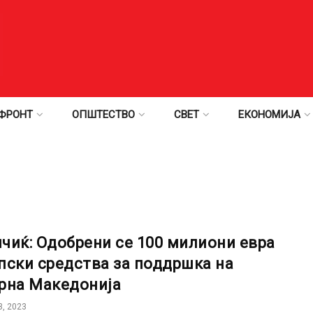
ФРОНТ
ОПШТЕСТВО
СВЕТ
ЕКОНОМИЈА
чиќ: Одобрени се 100 милиони евра
пски средства за поддршка на
рна Македонија
, 2023