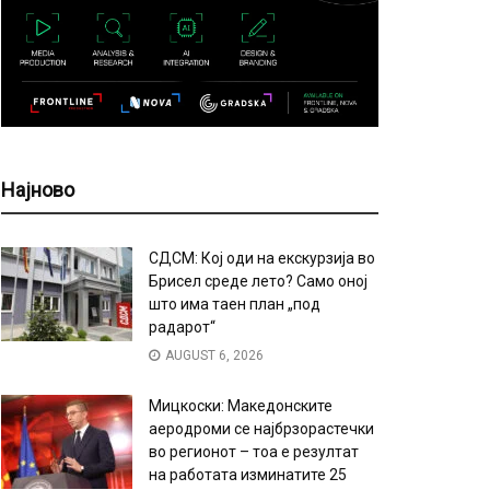
Најново
СДСМ: Кој оди на екскурзија во
Брисел среде лето? Само оној
што има таен план „под
радарот“
AUGUST 6, 2026
Мицкоски: Македонските
аеродроми се најбрзорастечки
во регионот – тоа е резултат
на работата изминатите 25