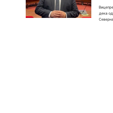
Вицепре
дека од
Северна