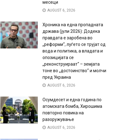
месеци
AUGUST 6, 2026
Хроника на една пропадната
држава (јули 2026): Додека
правдата е заробена во
„реформи“, луѓето се трујат од
вода и политика, а владата и
опозицијата се
„реконструираат“ – земјата
тоне во „достоинство“ и молчи
пред Украина
AUGUST 6, 2026
Осумдесет и една година по
атомската бомба, Хирошима
повторно повика на
разоружување
AUGUST 6, 2026