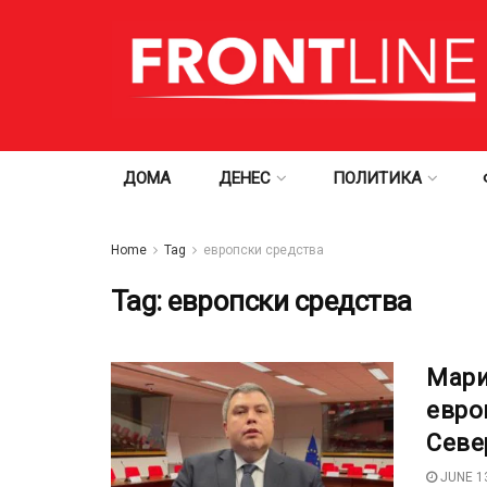
ДОМА
ДЕНЕС
ПОЛИТИКА
Home
Tag
европски средства
Tag:
европски средства
Мари
евро
Севе
JUNE 13