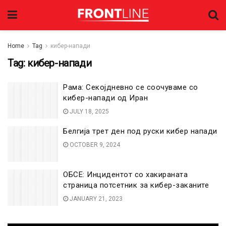
Home
Tag
кибер-напади
Tag:
кибер-напади
Рама: Секојдневно се соочуваме со
кибер-напади од Иран
JULY 18, 2025
Белгија трет ден под руски кибер напади
OCTOBER 9, 2024
ОБСЕ: Инцидентот со хакираната
страница потсетник за кибер-заканите
JANUARY 21, 2023