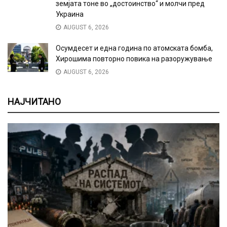
земјата тоне во „достоинство“ и молчи пред
Украина
AUGUST 6, 2026
Осумдесет и една година по атомската бомба,
Хирошима повторно повика на разоружување
AUGUST 6, 2026
НАЈЧИТАНО