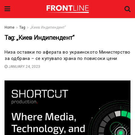
Home
Tag
„Киев Индипендент“
Tag:
„Киев Индипендент“
Низа оставки по аферата во украинското Министерство
за одбрана – се купувало храна по повисоки цени
JANUARY 24, 2023