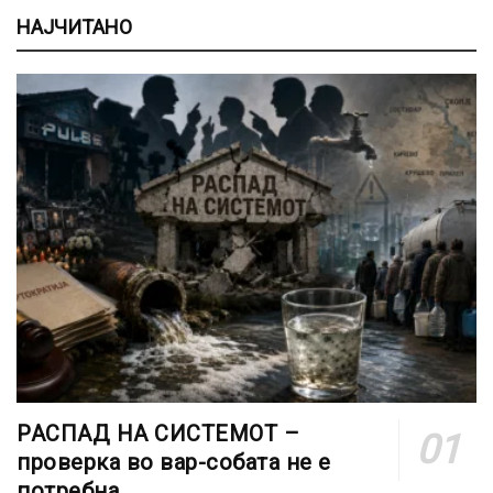
НАЈЧИТАНО
РАСПАД НА СИСТЕМОТ –
проверка во вар-собата не е
потребна