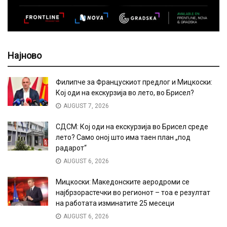
Најново
Филипче за Францускиот предлог и Мицкоски:
Кој оди на екскурзија во лето, во Брисел?
AUGUST 7, 2026
СДСМ: Кој оди на екскурзија во Брисел среде
лето? Само оној што има таен план „под
радарот“
AUGUST 6, 2026
Мицкоски: Македонските аеродроми се
најбрзорастечки во регионот – тоа е резултат
на работата изминатите 25 месеци
AUGUST 6, 2026