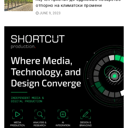
отпорно на климатски промени
JUNE 9, 2023