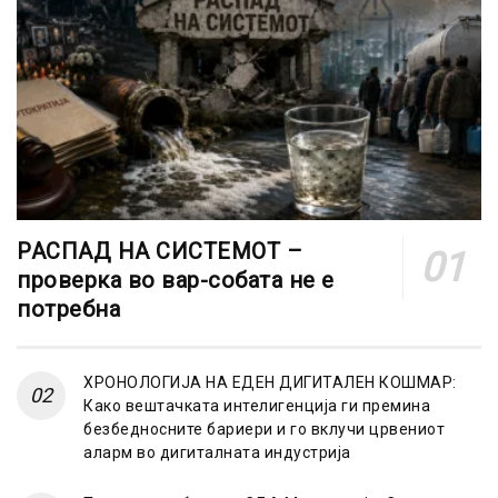
РАСПАД НА СИСТЕМОТ –
проверка во вар-собата не е
потребна
ХРОНОЛОГИЈА НА ЕДЕН ДИГИТАЛЕН КОШМАР:
Како вештачката интелигенција ги премина
безбедносните бариери и го вклучи црвениот
аларм во дигиталната индустрија