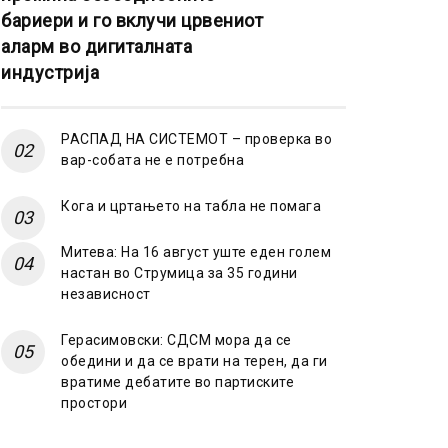
бариери и го вклучи црвениот
аларм во дигиталната
индустрија
РАСПАД НА СИСТЕМОТ – проверка во
вар-собата не е потребна
Кога и цртањето на табла не помага
Митева: На 16 август уште еден голем
настан во Струмица за 35 години
независност
Герасимовски: СДСМ мора да се
обедини и да се врати на терен, да ги
вратиме дебатите во партиските
простори