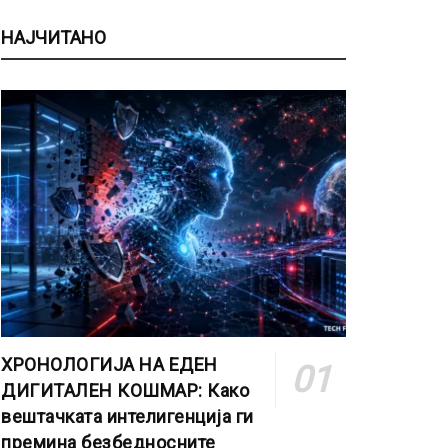
НАЈЧИТАНО
ХРОНОЛОГИЈА НА ЕДЕН
ДИГИТАЛЕН КОШМАР: Како
вештачката интелигенција ги
премина безбедносните