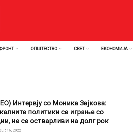
ФРОНТ
ОПШТЕСТВО
СВЕТ
ЕКОНОМИЈА
ЕО) Интервју со Моника Зајкова:
калните политики се играње со
ии, не се остварливи на долг рок
ER 16, 2022