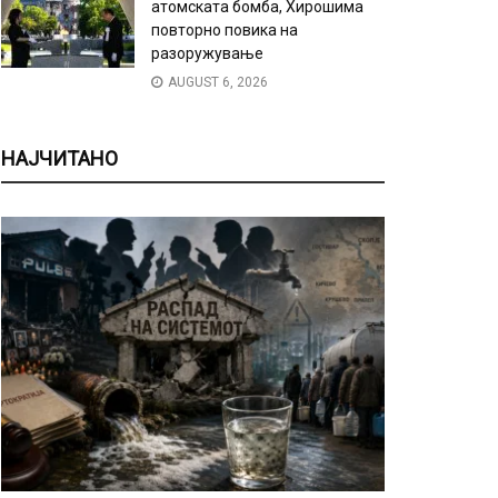
атомската бомба, Хирошима
повторно повика на
разоружување
AUGUST 6, 2026
НАЈЧИТАНО