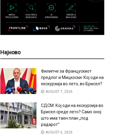
Најново
Филипче за Францускиот
предлог и Мицкоски: Кој оди на
екскурзија во лето, во Брисел?
AUGUST 7, 2026
СДСМ: Кој оди на екскурзија во
Брисел среде лето? Само оној
што има таен план „под
радарот“
AUGUST 6, 2026