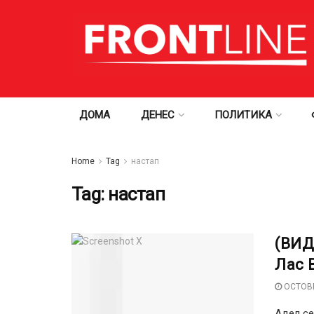
ДОМА
ДЕНЕС
ПОЛИТИКА
Home
Tag
настап
Tag:
настап
(ВИД
Лас 
OCTOBE
Адел се