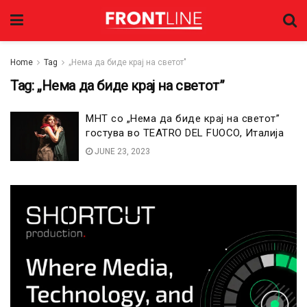
Home
Tag
„Нема да биде крај на светот"
Tag:
„Нема да биде крај на светот”
МНТ со „Нема да биде крај на светот”
гостува во TEATRO DEL FUOCO, Италија
JUNE 23, 2023