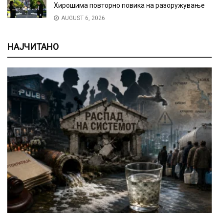
Хирошима повторно повика на разоружување
AUGUST 6, 2026
НАЈЧИТАНО