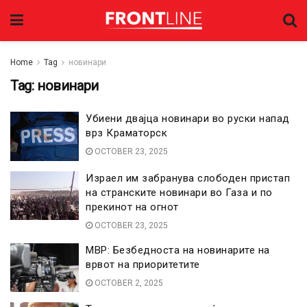
Home
Tag
новинари
Tag:
новинари
Убиени двајца новинари во руски напад
врз Краматорск
OCTOBER 23, 2025
Израел им забранува слободен пристап
на странските новинари во Газа и по
прекинот на огнот
OCTOBER 23, 2025
МВР: Безбедноста на новинарите на
врвот на приоритетите
OCTOBER 2, 2025