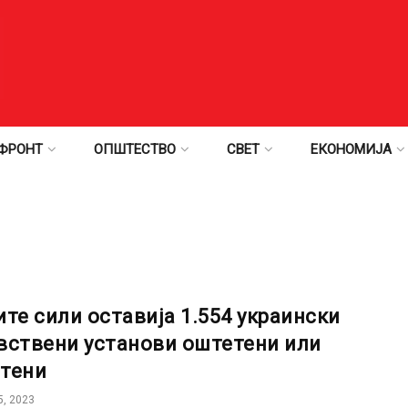
ФРОНТ
ОПШТЕСТВО
СВЕТ
ЕКОНОМИЈА
ите сили оставија 1.554 украински
вствени установи оштетени или
тени
, 2023