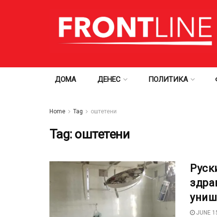
ДОМА
ДЕНЕС
ПОЛИТИКА
Home
Tag
оштетени
Tag:
оштетени
Руск
здра
униш
JUNE 15