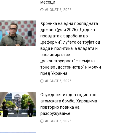
месеци
AUGUST 6, 2026
Хроника на една пропадната
држава (јули 2026): Додека
правдата е заробена во
„реформи“, луѓето се трујат од
вода и политика, а владата и
опозицијата се
„реконструираат“ – земјата
тоне во „достоинство“ и молчи
пред Украина
AUGUST 6, 2026
Осумдесет и една година по
атомската бомба, Хирошима
повторно повика на
разоружување
AUGUST 6, 2026