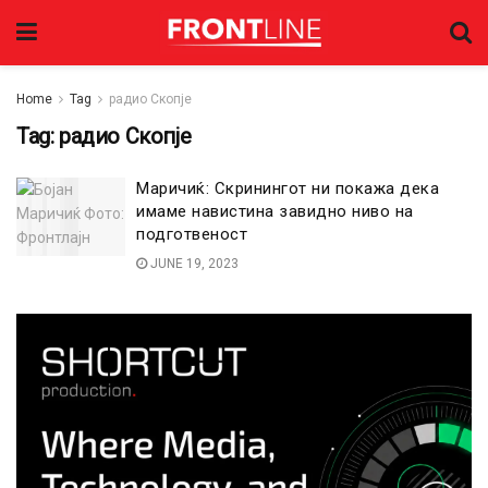
Home
Tag
радио Скопје
Tag:
радио Скопје
Маричиќ: Скринингот ни покажа дека
имаме навистина завидно ниво на
подготвеност
JUNE 19, 2023