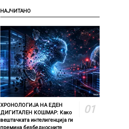
НАЈЧИТАНО
ХРОНОЛОГИЈА НА ЕДЕН
ДИГИТАЛЕН КОШМАР: Како
вештачката интелигенција ги
премина безбедносните