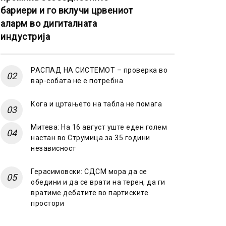
бариери и го вклучи црвениот
аларм во дигиталната
индустрија
РАСПАД НА СИСТЕМОТ – проверка во
вар-собата не е потребна
Кога и цртањето на табла не помага
Митева: На 16 август уште еден голем
настан во Струмица за 35 години
независност
Герасимовски: СДСМ мора да се
обедини и да се врати на терен, да ги
вратиме дебатите во партиските
простори