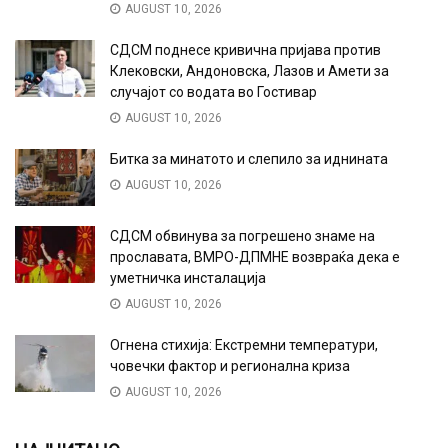
AUGUST 10, 2026
СДСМ поднесе кривична пријава против
Клековски, Андоновска, Лазов и Амети за
случајот со водата во Гостивар
AUGUST 10, 2026
Битка за минатото и слепило за иднината
AUGUST 10, 2026
СДСМ обвинува за погрешено знаме на
прославата, ВМРО-ДПМНЕ возвраќа дека е
уметничка инсталација
AUGUST 10, 2026
Огнена стихија: Екстремни температури,
човечки фактор и регионална криза
AUGUST 10, 2026