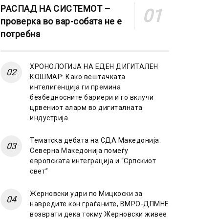
РАСПАД НА СИСТЕМОТ –
проверка во вар-собата не е
потребна
ХРОНОЛОГИЈА НА ЕДЕН ДИГИТАЛЕН
КОШМАР: Како вештачката
интелигенција ги премина
безбедносните бариери и го вклучи
црвениот аларм во дигиталната
индустрија
Тематска дебата на СДА Македонија:
Северна Македонија помеѓу
европската интеграција и “Српскиот
свет”
Жерновски удри по Мицкоски за
навредите кон граѓаните, ВМРО-ДПМНЕ
возврати дека токму Жерновски живее