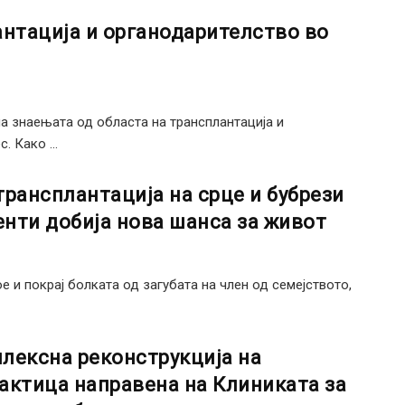
антација и органодарителство во
а знаењата од областа на трансплантација и
 Како ...
рансплантација на срце и бубрези
енти добија нова шанса за живот
е и покрај болката од загубата на член од семејството,
лексна реконструкција на
актица направена на Клиниката за