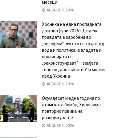
месеци
AUGUST 6, 2026
Хроника на една пропадната
држава (јули 2026): Додека
правдата е заробена во
„реформи“, луѓето се трујат од
вода и политика, а владата и
опозицијата се
„реконструираат“ – земјата
тоне во „достоинство“ и молчи
пред Украина
AUGUST 6, 2026
Осумдесет и една година по
атомската бомба, Хирошима
повторно повика на
разоружување
AUGUST 6, 2026