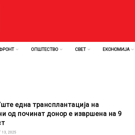
ФРОНТ
ОПШТЕСТВО
СВЕТ
ЕКОНОМИЈА
Уште една трансплантација на
ни од починат донор е извршена на 9
ст
 13, 2025