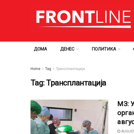
ДОМА
ДЕНЕС
ПОЛИТИКА
Home
Tag
Трансплантација
Tag:
Трансплантација
МЗ: 
орга
авгу
AUGUST