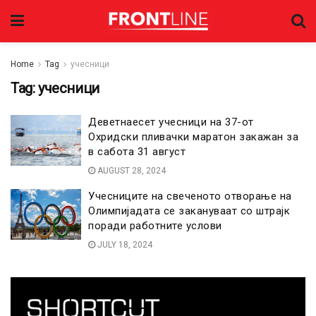
Home
Tag
учесници
Tag:
учесници
Деветнаесет учесници на 37-от
Охридски пливачки маратон закажан за
в сабота 31 август
AUGUST 28, 2024
Учесниците на свеченото отворање на
Олимпијадата се закануваат со штрајк
поради работните услови
JULY 18, 2024