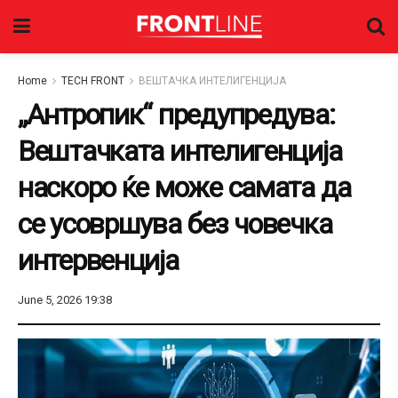
Home
TECH FRONT
ВЕШТАЧКА ИНТЕЛИГЕНЦИЈА
„Антропик“ предупредува:
Вештачката интелигенција
наскоро ќе може самата да
се усовршува без човечка
интервенција
June 5, 2026 19:38