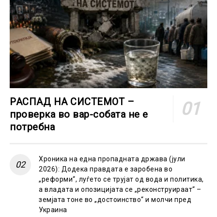
РАСПАД НА СИСТЕМОТ –
проверка во вар-собата не е
потребна
Хроника на една пропадната држава (јули
2026): Додека правдата е заробена во
„реформи“, луѓето се трујат од вода и политика,
а владата и опозицијата се „реконструираат“ –
земјата тоне во „достоинство“ и молчи пред
Украина