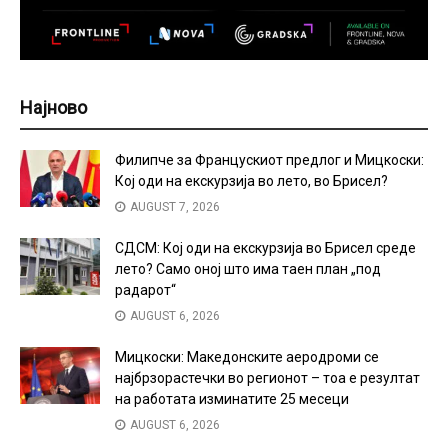
Најново
Филипче за Францускиот предлог и Мицкоски:
Кој оди на екскурзија во лето, во Брисел?
AUGUST 7, 2026
СДСМ: Кој оди на екскурзија во Брисел среде
лето? Само оној што има таен план „под
радарот“
AUGUST 6, 2026
Мицкоски: Македонските аеродроми се
најбрзорастечки во регионот – тоа е резултат
на работата изминатите 25 месеци
AUGUST 6, 2026