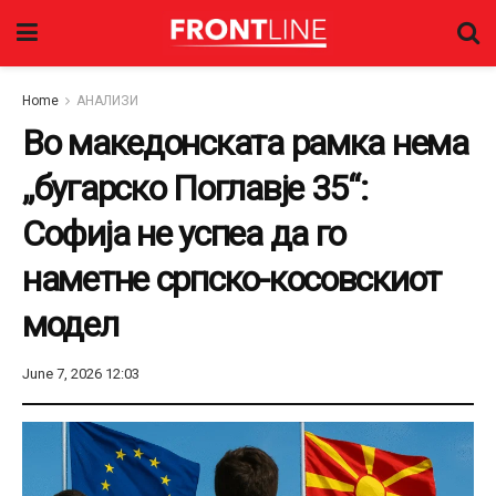
Home
АНАЛИЗИ
Во македонската рамка нема
„бугарско Поглавје 35“:
Софија не успеа да го
наметне српско-косовскиот
модел
June 7, 2026 12:03