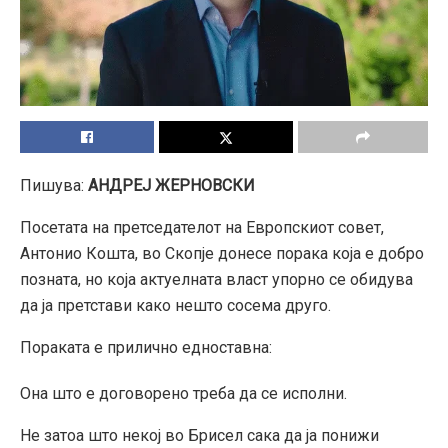
Пишува:
АНДРЕЈ ЖЕРНОВСКИ
Посетата на претседателот на Европскиот совет,
Антонио Кошта, во Скопје донесе порака која е добро
позната, но која актуелната власт упорно се обидува
да ја претстави како нешто сосема друго.
Пораката е прилично едноставна:
Она што е договорено треба да се исполни.
Не затоа што некој во Брисел сака да ја понижи