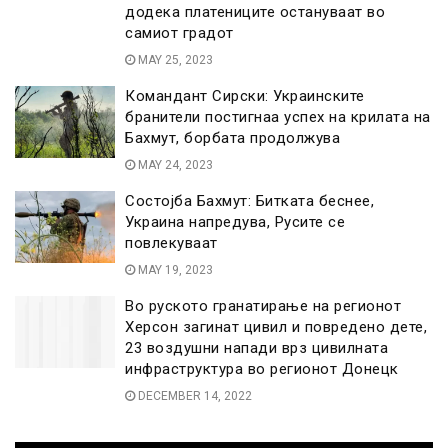
додека платениците остануваат во
самиот градот
MAY 25, 2023
Командант Сирски: Украинските
бранители постигнаа успех на крилата на
Бахмут, борбата продолжува
MAY 24, 2023
Состојба Бахмут: Битката беснее,
Украина напредува, Русите се
повлекуваат
MAY 19, 2023
Во руското гранатирање на регионот
Херсон загинат цивил и повредено дете,
23 воздушни напади врз цивилната
инфраструктура во регионот Донецк
DECEMBER 14, 2022