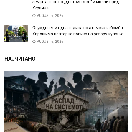
земјата тоне во „достоинство“ и молчи пред
Украина
AUGUST 6, 2026
Осумдесет и една година по атомската бомба,
Хирошима повторно повика на разоружување
AUGUST 6, 2026
НАЈЧИТАНО