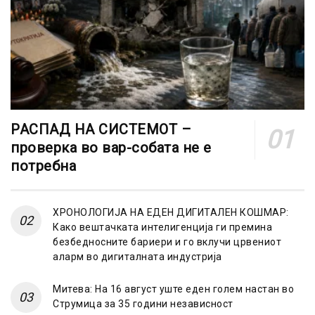
РАСПАД НА СИСТЕМОТ –
проверка во вар-собата не е
потребна
ХРОНОЛОГИЈА НА ЕДЕН ДИГИТАЛЕН КОШМАР:
Како вештачката интелигенција ги премина
безбедносните бариери и го вклучи црвениот
аларм во дигиталната индустрија
Митева: На 16 август уште еден голем настан во
Струмица за 35 години независност