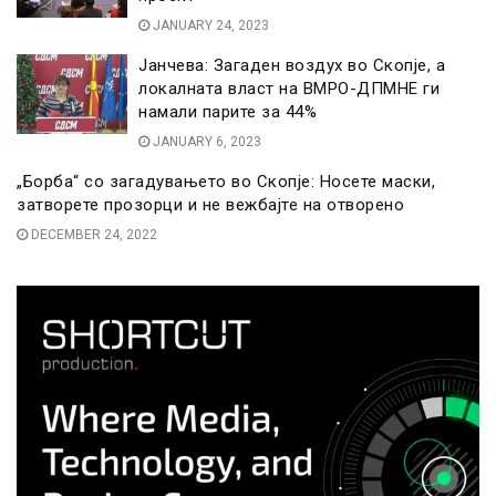
JANUARY 24, 2023
Јанчева: Загаден воздух во Скопје, а
локалната власт на ВМРО-ДПМНЕ ги
намали парите за 44%
JANUARY 6, 2023
„Борба“ со загадувањето во Скопје: Носете маски,
затворете прозорци и не вежбајте на отворено
DECEMBER 24, 2022