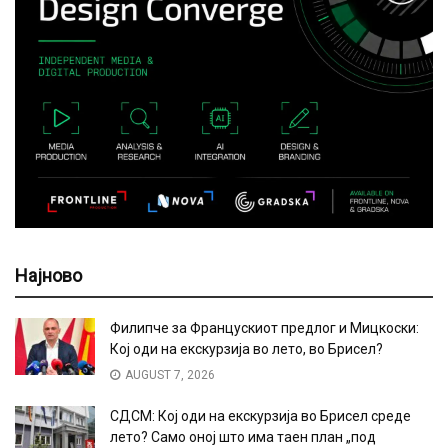
Најново
Филипче за Францускиот предлог и Мицкоски:
Кој оди на екскурзија во лето, во Брисел?
AUGUST 7, 2026
СДСМ: Кој оди на екскурзија во Брисел среде
лето? Само оној што има таен план „под