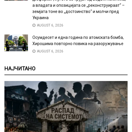
а владата и опозицијата се „реконструираат“ –
земјата тоне во „достоинство“ и молчи пред
Украина
AUGUST 6, 2026
Осумдесет и една година по атомската бомба,
Хирошима повторно повика на разоружување
AUGUST 6, 2026
НАЈЧИТАНО