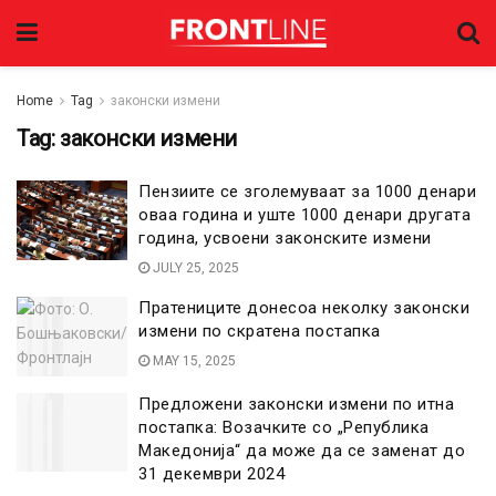
Home
Tag
законски измени
Tag:
законски измени
Пензиите се зголемуваат за 1000 денари
оваа година и уште 1000 денари другата
година, усвоени законските измени
JULY 25, 2025
Пратениците донесоа неколку законски
измени по скратена постапка
MAY 15, 2025
Предложени законски измени по итна
постапка: Возачките со „Република
Македонија“ да може да се заменат до
31 декември 2024