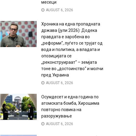
месеци
AUGUST 6, 2026
Хроника на една пропадната
држава (јули 2026): Додека
правдата е заробена во
„реформи“, луѓето се трујат од
вода и политика, а владата и
опозицијата се
„реконструираат“ – земјата
тоне во „достоинство“ и молчи
пред Украина
AUGUST 6, 2026
Осумдесет и една година по
атомската бомба, Хирошима
повторно повика на
разоружување
AUGUST 6, 2026