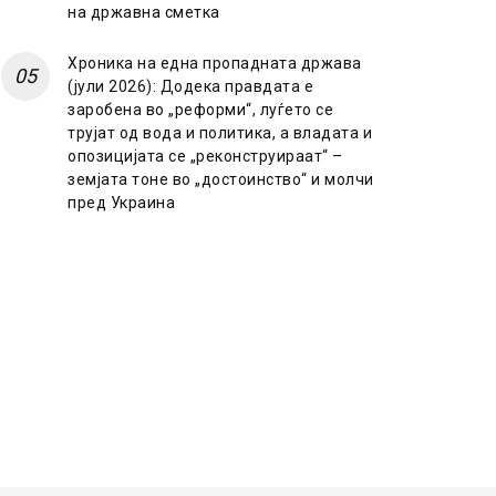
на државна сметка
Хроника на една пропадната држава
(јули 2026): Додека правдата е
заробена во „реформи“, луѓето се
трујат од вода и политика, а владата и
опозицијата се „реконструираат“ –
земјата тоне во „достоинство“ и молчи
пред Украина