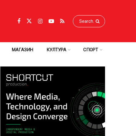
МАГАЗИН
КУЛТУРА
СПОРТ