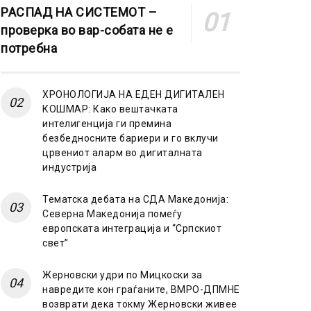
РАСПАД НА СИСТЕМОТ –
проверка во вар-собата не е
потребна
ХРОНОЛОГИЈА НА ЕДЕН ДИГИТАЛЕН
КОШМАР: Како вештачката
интелигенција ги премина
безбедносните бариери и го вклучи
црвениот аларм во дигиталната
индустрија
Тематска дебата на СДА Македонија:
Северна Македонија помеѓу
европската интеграција и “Српскиот
свет”
Жерновски удри по Мицкоски за
навредите кон граѓаните, ВМРО-ДПМНЕ
возврати дека токму Жерновски живее