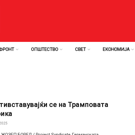
ФРОНТ
ОПШТЕСТВО
СВЕТ
ЕКОНОМИЈА
тивставувајќи се на Трамповата
ика
2025
 ЖОЗЕП БОРЕЛ / Project Syndicate Германската