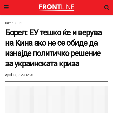
Home
СВЕТ
Борел: ЕУ тешко ќе и верува
на Кина ако не се обиде да
изнајде политичко решение
за украинската криза
April 14, 2023 12:03