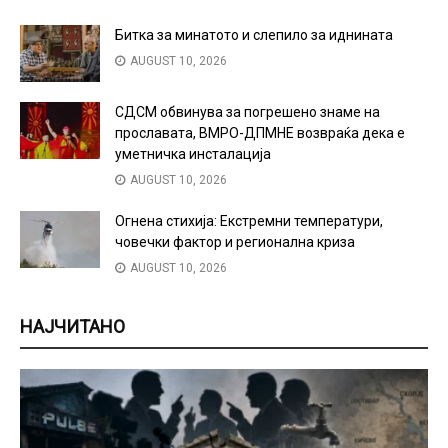
Битка за минатото и слепило за иднината
AUGUST 10, 2026
СДСМ обвинува за погрешено знаме на
прославата, ВМРО-ДПМНЕ возвраќа дека е
уметничка инсталација
AUGUST 10, 2026
Огнена стихија: Екстремни температури,
човечки фактор и регионална криза
AUGUST 10, 2026
НАЈЧИТАНО