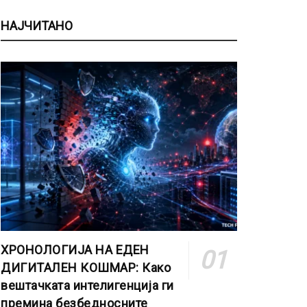
НАЈЧИТАНО
ХРОНОЛОГИЈА НА ЕДЕН
ДИГИТАЛЕН КОШМАР: Како
вештачката интелигенција ги
премина безбедносните