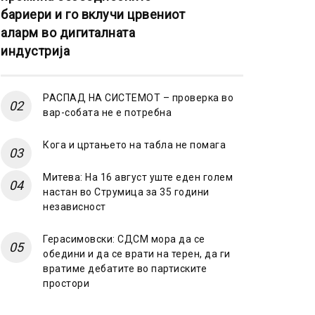
бариери и го вклучи црвениот
аларм во дигиталната
индустрија
РАСПАД НА СИСТЕМОТ – проверка во
вар-собата не е потребна
Кога и цртањето на табла не помага
Митева: На 16 август уште еден голем
настан во Струмица за 35 години
независност
Герасимовски: СДСМ мора да се
обедини и да се врати на терен, да ги
вратиме дебатите во партиските
простори