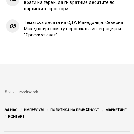
врати на терен, да ги вратиме дебатите во
партиските простори
Тематска дебата на СДА Македонија: Северна
Македонија помеѓу европската интеграција и
“Српскиот свет”
© 2023 Frontline.mk
ЗА НАС
ИМПРЕСУМ
ПОЛИТИКА НА ПРИВАТНОСТ
МАРКЕТИНГ
КОНТАКТ