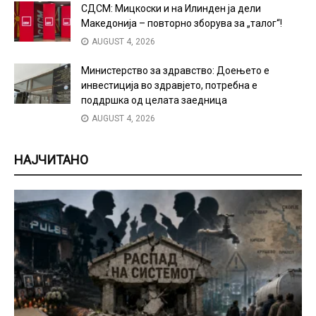
СДСМ: Мицкоски и на Илинден ја дели
Македонија – повторно зборува за „талог“!
AUGUST 4, 2026
Министерство за здравство: Доењето е
инвестиција во здравјето, потребна е
поддршка од целата заедница
AUGUST 4, 2026
НАЈЧИТАНО