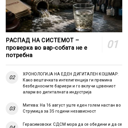
РАСПАД НА СИСТЕМОТ –
проверка во вар-собата не е
потребна
ХРОНОЛОГИЈА НА ЕДЕН ДИГИТАЛЕН КОШМАР:
Како вештачката интелигенција ги премина
безбедносните бариери и го вклучи црвениот
аларм во дигиталната индустрија
Митева: На 16 август уште еден голем настан во
Струмица за 35 години независност
Герасимовски: СДСМ мора да се обедини и да се