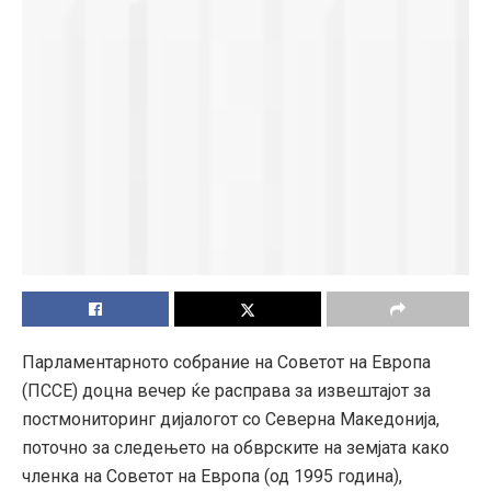
Парламентарното собрание на Советот на Европа
(ПССЕ) доцна вечер ќе расправа за извештајот за
постмониторинг дијалогот со Северна Македонија,
поточно за следењето на обврските на земјата како
членка на Советот на Европа (од 1995 година),