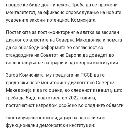
процес ќе биде долг и тежок. Треба да се промени
менталитетот, за ефикасно спроведување на новите
усвоените закони, потенцира Комисијата.
Постапката за пост-мониторинг е алатка за засилен
дијалог со властите на Северна Македонија и помага
да се обезбеди реформите во согласност со
стандардите на Советот на Европа да доведат до
воспоставување на трајни и одговорни институции.
Затоа Комисијата му предлага на ПССЕ да го
продолжи пост-мониторинг дијалогот со Северна
Македонија и да го оцени, во следниот извештај што
треба да биде подготвен во 2022 година,
постигнатиот напредок, особено во следните области:
-континуирана консолидација на одржливи и
функционални демократски институции;