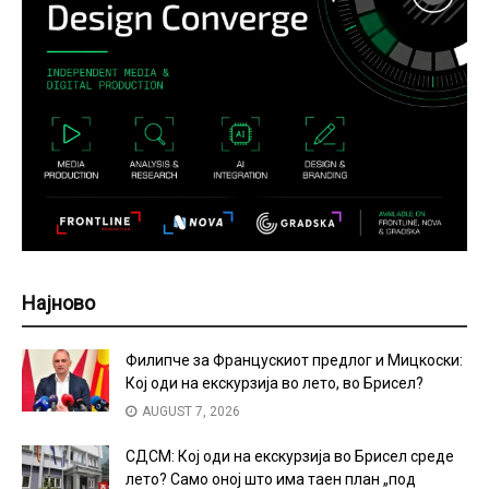
Најново
Филипче за Францускиот предлог и Мицкоски:
Кој оди на екскурзија во лето, во Брисел?
AUGUST 7, 2026
СДСМ: Кој оди на екскурзија во Брисел среде
лето? Само оној што има таен план „под