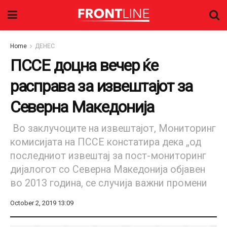
Home
ДЕНЕС
ПССЕ доцна вечер ќе
расправа за извештајот за
Северна Македонија
Во заклучоците на извештајот, Мониторинг
комисијата на ПССЕ констатира дека „од
последниот извештај за пост-мониторинг
дијалогот со Северна Македонија објавен
во 2013 година, се случија важни промени
October 2, 2019 13:09