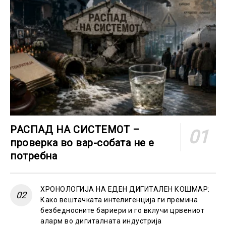
РАСПАД НА СИСТЕМОТ –
проверка во вар-собата не е
потребна
ХРОНОЛОГИЈА НА ЕДЕН ДИГИТАЛЕН КОШМАР:
Како вештачката интелигенција ги премина
безбедносните бариери и го вклучи црвениот
аларм во дигиталната индустрија