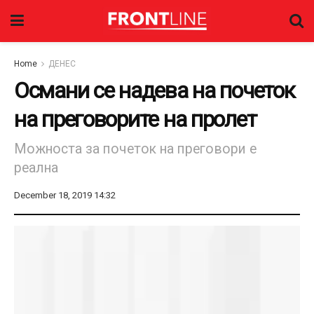
Home
ДЕНЕС
Османи се надева на почеток
на преговорите на пролет
Можноста за почеток на преговори е
реална
December 18, 2019 14:32