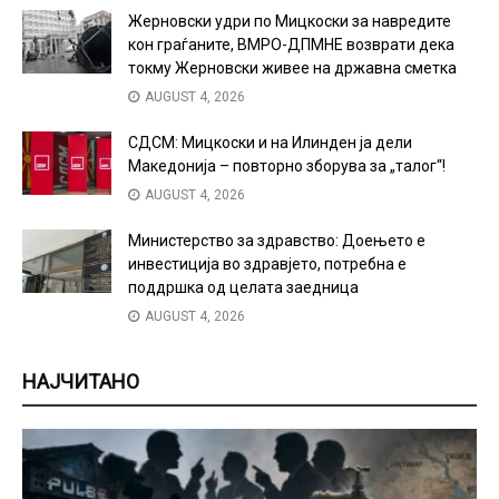
Жерновски удри по Мицкоски за навредите
кон граѓаните, ВМРО-ДПМНЕ возврати дека
токму Жерновски живее на државна сметка
AUGUST 4, 2026
СДСМ: Мицкоски и на Илинден ја дели
Македонија – повторно зборува за „талог“!
AUGUST 4, 2026
Министерство за здравство: Доењето е
инвестиција во здравјето, потребна е
поддршка од целата заедница
AUGUST 4, 2026
НАЈЧИТАНО