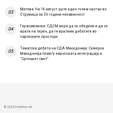
Митева: На 16 август уште еден голем настан во
Струмица за 35 години независност
Герасимовски: СДСМ мора да се обедини и да се
врати на терен, да ги вратиме дебатите во
партиските простори
Тематска дебата на СДА Македонија: Северна
Македонија помеѓу европската интеграција и
“Српскиот свет”
© 2023 Frontline.mk