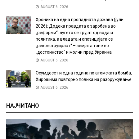
AUGUST 6, 2026
Хроника на една пропадната држава (јули
2026): Додека правдата е заробена во
„реформи“, луѓето се трујат од вода и
политика, а владата и опозицијата се
„реконструираат“ – земјата тоне во
„достоинство“ и молчи пред Украина
AUGUST 6, 2026
Осумдесет и една година по атомската бомба,
Хирошима повторно повика на разоружување
AUGUST 6, 2026
НАЈЧИТАНО