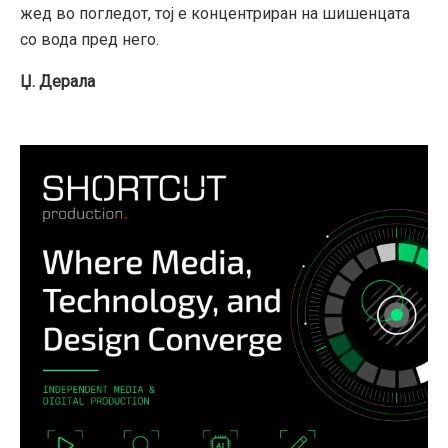
жед во погледот, тој е концентриран на шишенцата
со вода пред него.
Џ. Дерала