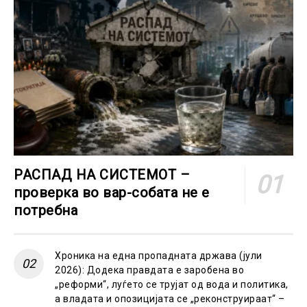
РАСПАД НА СИСТЕМОТ –
проверка во вар-собата не е
потребна
Хроника на една пропадната држава (јули
2026): Додека правдата е заробена во
„реформи“, луѓето се трујат од вода и политика,
а владата и опозицијата се „реконструираат“ –