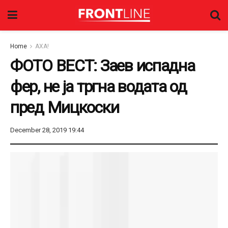
Home
АХА!
ФОТО ВЕСТ: Заев испадна
фер, не ја тргна водата од
пред Мицкоски
December 28, 2019 19:44