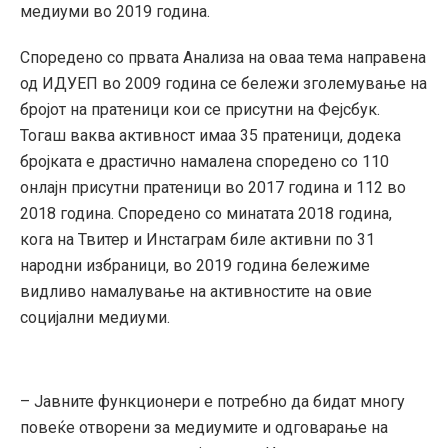
медиуми во 2019 година.
Споредено со првата Анализа на оваа тема направена
од ИДУЕП во 2009 година се бележи зголемување на
бројот на пратеници кои се присутни на Фејсбук.
Тогаш ваква активност имаа 35 пратеници, додека
бројката е драстично намалена споредено со 110
онлајн присутни пратеници во 2017 година и 112 во
2018 година. Споредено со минатата 2018 година,
кога на Твитер и Инстаграм биле активни по 31
народни избраници, во 2019 година бележиме
видливо намалување на активностите на овие
социјални медиуми.
– Јавните функционери е потребно да бидат многу
повеќе отворени за медиумите и одговарање на