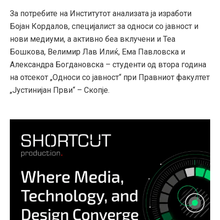
За потребите на Институтот анализата ја изработи
Бојан Кордалов, специјалист за односи со јавност и
нови медиуми, а активно беа вклучени и Теа
Бошкова, Велимир Лав Илиќ, Ема Павловска и
Александра Богдановска – студенти од втора година
на отсекот „Односи со јавност“ при Правниот факултет
„Јустинијан Први“ – Скопје.