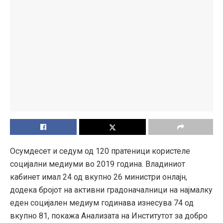
Осумдесет и седум од 120 пратеници користеле
социјални медиуми во 2019 година. Владиниот
кабинет имал 24 од вкупно 26 министри онлајн,
додека бројот на активни градоначалници на најмалку
еден социјален медиум годинава изнесува 74 од
вкупно 81, покажа Анализатa на Институтот за добро