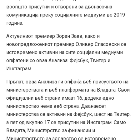
воопшто присутни и отворени за двонасочна
комуникација преку социјалните медиуми во 2019
година.
Актуелниот премиер Зоран Заев, како и
новопредложениот премиер Оливер Спасовски се
истовремено активни на сите социјални медиуми
опфатени со оваа Анализа: Фејсбук, Твитер и
Инстаграм.
Првпат, оваа Анализа ги опфаќа веб присуството на
министерствата и веб платформата на Владата. Свои
официјални веб страни имаат 16, додека едно
министерство нема веб страна. Дванаесет
министерства се активни на Фејсбук, шест на Твитер,
а пет од вкупно 17 се присутни на Инстаграм. Само
Владата, Министерство за финансии и
Министерството за здравство се истовремено